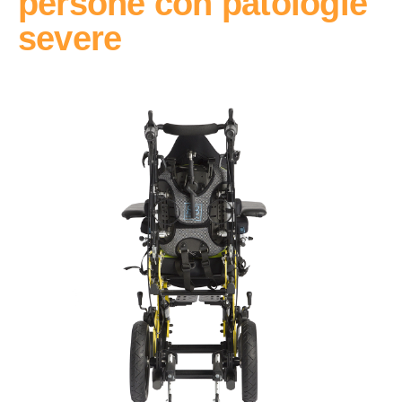
persone con patologie
severe